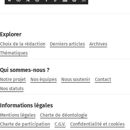
Explorer
Choix de la rédaction
Derniers articles
Archives
Thématiques
Qui sommes-nous ?
Notre projet
Nos équipes
Nous soutenir
Contact
Nos statuts
Informations légales
Mentions légales
Charte de déontologie
Charte de participation
C.G.V.
Confidentialité et cookies