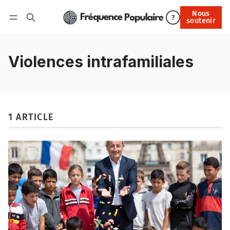
Nous
Nous soutenir
?
soutenir
Connexion
Violences intrafamiliales
1 ARTICLE