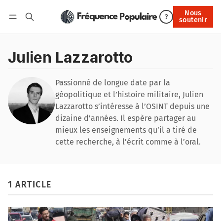
Nous
Nous soutenir
?
soutenir
Connexion
Julien Lazzarotto
Passionné de longue date par la
géopolitique et l’histoire militaire, Julien
Lazzarotto s’intéresse à l’OSINT depuis une
dizaine d’années. Il espère partager au
mieux les enseignements qu’il a tiré de
cette recherche, à l’écrit comme à l’oral.
1 ARTICLE