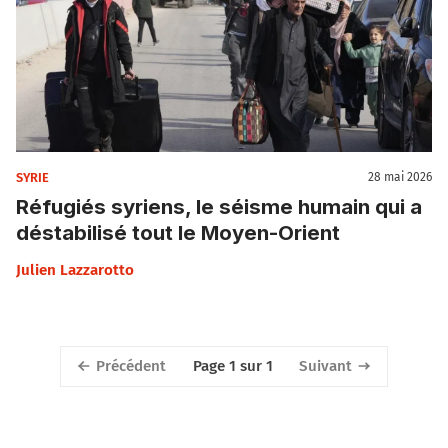
SYRIE
28 mai 2026
Réfugiés syriens, le séisme humain qui a
déstabilisé tout le Moyen-Orient
Julien Lazzarotto
Précédent
Suivant
Page 1 sur 1