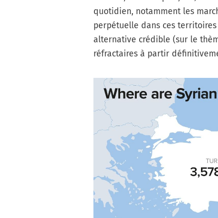
quotidien, notamment les marché
perpétuelle dans ces territoir
alternative crédible (sur le thèm
réfractaires à partir définitive