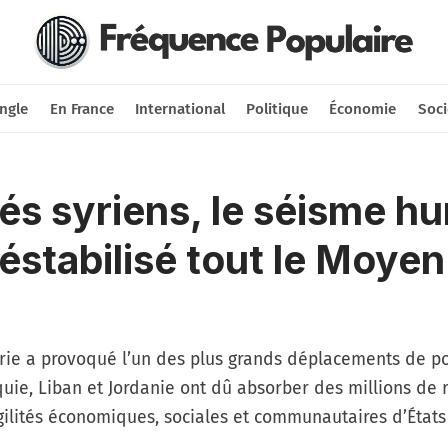
Nous soutenir
Connexion
ngle
En France
International
Politique
Économie
Soci
és syriens, le séisme h
déstabilisé tout le Moyen
rie a provoqué l’un des plus grands déplacements de p
quie, Liban et Jordanie ont dû absorber des millions de r
agilités économiques, sociales et communautaires d’États