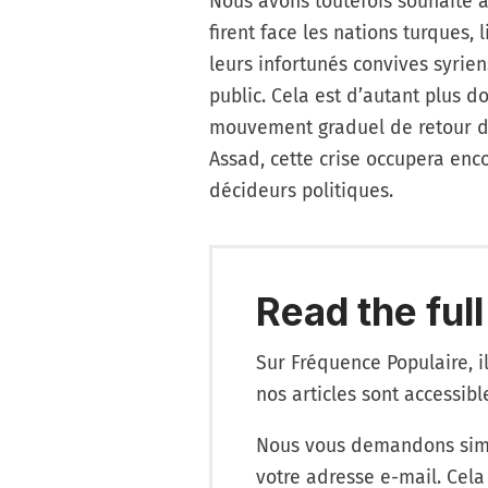
Nous avons toutefois souhaité
firent face les nations turques,
leurs infortunés convives syrien
public. Cela est d’autant plus 
mouvement graduel de retour de
Assad, cette crise occupera enc
décideurs politiques.
Read the full
Sur Fréquence Populaire, i
nos articles sont accessib
Nous vous demandons simp
votre adresse e-mail. Cela