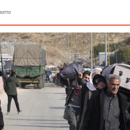
AROTTO