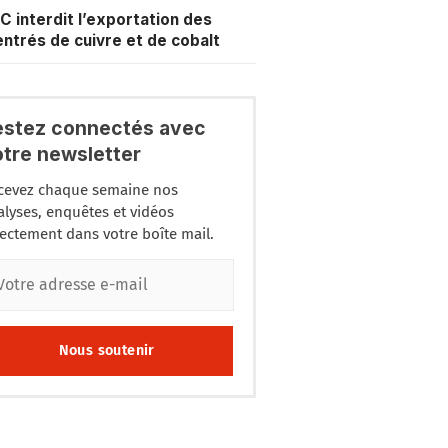
C interdit l’exportation des
ntrés de cuivre et de cobalt
estez connectés avec
otre newsletter
cevez chaque semaine nos
alyses, enquêtes et vidéos
rectement dans votre boîte mail.
Nous soutenir