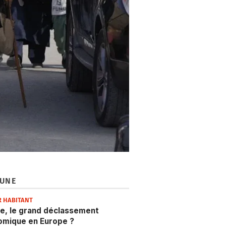
 UNE
R HABITANT
e, le grand déclassement
omique en Europe ?