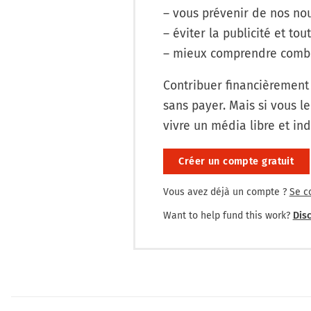
– vous prévenir de nos nou
– éviter la publicité et tout
– mieux comprendre combi
Contribuer financièrement
sans payer. Mais si vous le
vivre un média libre et in
Créer un compte gratuit
Vous avez déjà un compte ?
Se c
Want to help fund this work?
Disc