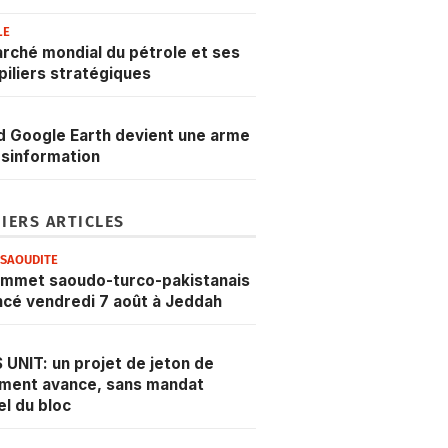
LE
rché mondial du pétrole et ses
 piliers stratégiques
 Google Earth devient une arme
sinformation
IERS ARTICLES
ESAOUDITE
ommet saoudo-turco-pakistanais
cé vendredi 7 août à Jeddah
 UNIT: un projet de jeton de
ment avance, sans mandat
iel du bloc