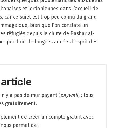
 aborder quelques problématiques auxquelles
 libanaises et jordaniennes dans l’accueil de
s, car ce sujet est trop peu connu du grand
dommage que, bien que l’on constate un
s réfugiés depuis la chute de Bashar al-
ore pendant de longues années l’esprit des
 article
l n’y a pas de mur payant (
paywall
) : tous
les
gratuitement
.
lement de créer un compte gratuit avec
 nous permet de :