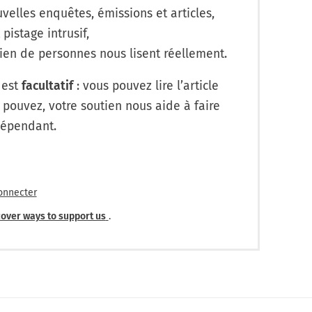
velles enquêtes, émissions et articles,
 pistage intrusif,
en de personnes nous lisent réellement.
 est
facultatif
: vous pouvez lire l’article
 pouvez, votre soutien nous aide à faire
dépendant.
onnecter
over ways to support us
.