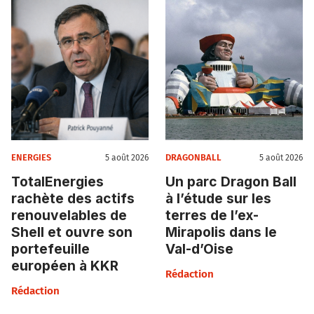
ENERGIES
DRAGONBALL
5 août 2026
5 août 2026
TotalEnergies
Un parc Dragon Ball
rachète des actifs
à l’étude sur les
renouvelables de
terres de l’ex-
Shell et ouvre son
Mirapolis dans le
portefeuille
Val-d’Oise
européen à KKR
Rédaction
Rédaction