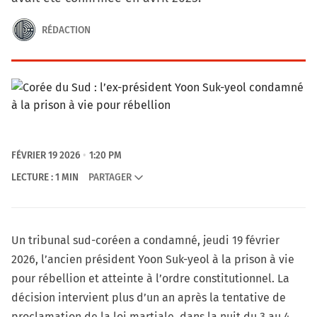
RÉDACTION
FÉVRIER 19 2026
1:20 PM
LECTURE : 1 MIN
PARTAGER
Un tribunal sud-coréen a condamné, jeudi 19 février
2026, l’ancien président Yoon Suk-yeol à la prison à vie
pour rébellion et atteinte à l’ordre constitutionnel. La
décision intervient plus d’un an après la tentative de
proclamation de la loi martiale, dans la nuit du 3 au 4