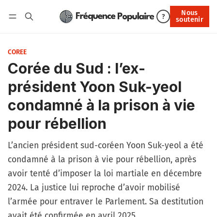
Nous
Nous soutenir
?
soutenir
Connexion
COREE
Corée du Sud : l’ex-
président Yoon Suk-yeol
condamné à la prison à vie
pour rébellion
L’ancien président sud-coréen Yoon Suk-yeol a été
condamné à la prison à vie pour rébellion, après
avoir tenté d’imposer la loi martiale en décembre
2024. La justice lui reproche d’avoir mobilisé
l’armée pour entraver le Parlement. Sa destitution
avait été confirmée en avril 2025.