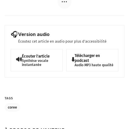
•••
🎧
Version audio
Écoutez cet article en audio pour plus d'accessibilité
Télécharger en
Écouter l'article
🔊
⬇️
podcast
Synthèse vocale
instantanée
Audio MP3 haute qualité
TAGS
coree