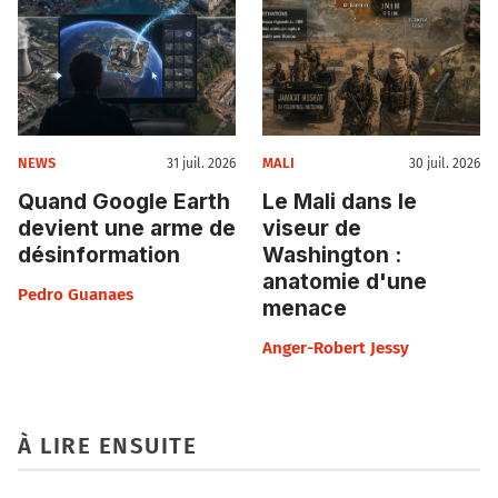
NEWS
MALI
31 juil. 2026
30 juil. 2026
Quand Google Earth
Le Mali dans le
devient une arme de
viseur de
désinformation
Washington :
anatomie d'une
Pedro Guanaes
menace
Anger-Robert Jessy
À LIRE ENSUITE