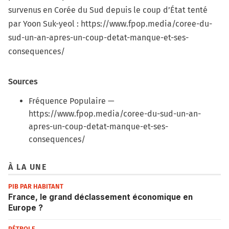
survenus en Corée du Sud depuis le coup d’État tenté
par Yoon Suk-yeol :
https://www.fpop.media/coree-du-
sud-un-an-apres-un-coup-detat-manque-et-ses-
consequences/
Sources
Fréquence Populaire —
https://www.fpop.media/coree-du-sud-un-an-
apres-un-coup-detat-manque-et-ses-
consequences/
À LA UNE
PIB PAR HABITANT
France, le grand déclassement économique en
Europe ?
PÉTROLE