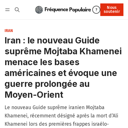
Nous
Nous soutenir
?
soutenir
Connexion
IRAN
Iran : le nouveau Guide
suprême Mojtaba Khamenei
menace les bases
américaines et évoque une
guerre prolongée au
Moyen-Orient
Le nouveau Guide suprême iranien Mojtaba
Khamenei, récemment désigné après la mort d’Ali
Khamenei lors des premières frappes israélo-