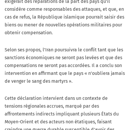
exigerait des réparations de la part des pays qu’il
considère comme responsables des attaques, et que, en
cas de refus, la République islamique pourrait saisir des
biens ou mener de nouvelles opérations militaires pour
obtenir compensation.
Selon ses propos, l’Iran poursuivra le conflit tant que les
sanctions économiques ne seront pas levées et que des
compensations ne seront pas accordées. Il a conclu son
intervention en affirmant que le pays « n’oubliera jamais
de venger le sang des martyrs ».
Cette déclaration intervient dans un contexte de
tensions régionales accrues, marqué par des
affrontements indirects impliquant plusieurs États du
Moyen-Orient et des acteurs non étatiques, faisant
craindre une guerre durable susceptible d’avoir des