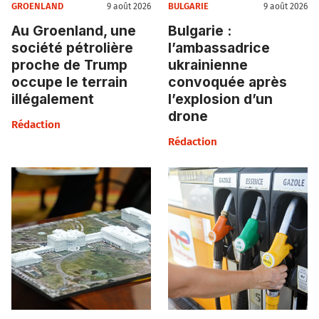
GROENLAND
BULGARIE
9 août 2026
9 août 2026
Au Groenland, une
Bulgarie :
société pétrolière
l’ambassadrice
proche de Trump
ukrainienne
occupe le terrain
convoquée après
illégalement
l’explosion d’un
drone
Rédaction
Rédaction