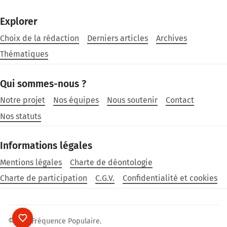
Explorer
Choix de la rédaction
Derniers articles
Archives
Thématiques
Qui sommes-nous ?
Notre projet
Nos équipes
Nous soutenir
Contact
Nos statuts
Informations légales
Mentions légales
Charte de déontologie
Charte de participation
C.G.V.
Confidentialité et cookies
©2026
Fréquence Populaire
.