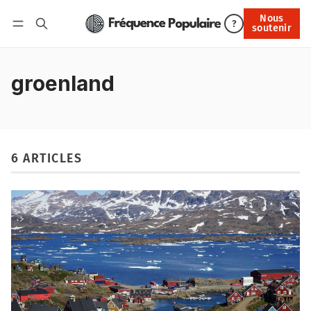
Nous
Nous soutenir
?
soutenir
Connexion
groenland
6 ARTICLES