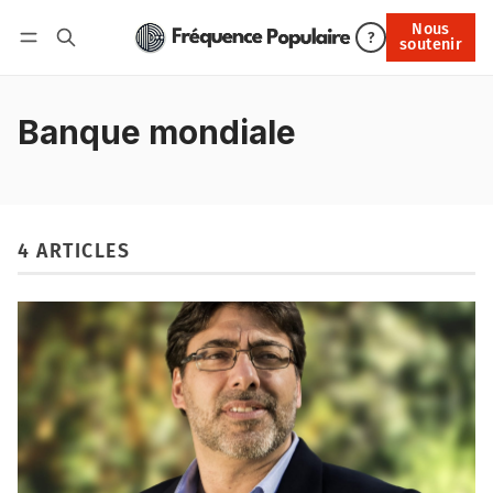
Nous
Nous soutenir
?
soutenir
Connexion
Banque mondiale
4 ARTICLES