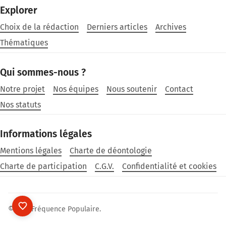
Explorer
Choix de la rédaction
Derniers articles
Archives
Thématiques
Qui sommes-nous ?
Notre projet
Nos équipes
Nous soutenir
Contact
Nos statuts
Informations légales
Mentions légales
Charte de déontologie
Charte de participation
C.G.V.
Confidentialité et cookies
©2026
Fréquence Populaire
.