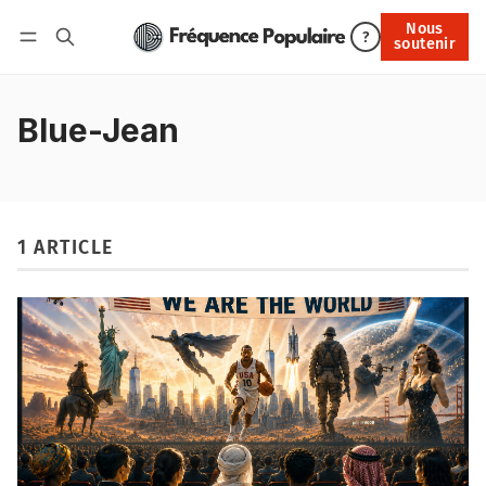
Nous
Nous soutenir
?
soutenir
Connexion
Blue-Jean
1 ARTICLE