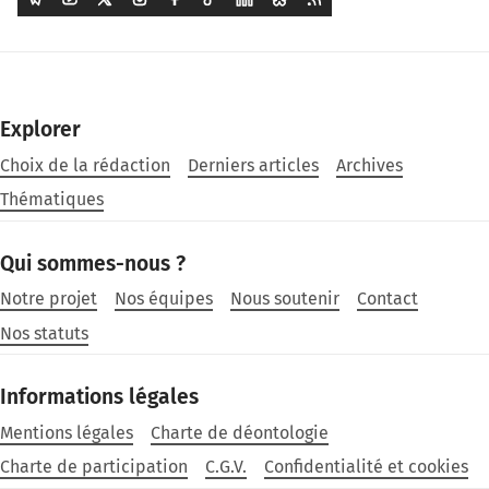
Explorer
Choix de la rédaction
Derniers articles
Archives
Thématiques
Qui sommes-nous ?
Notre projet
Nos équipes
Nous soutenir
Contact
Nos statuts
Informations légales
Mentions légales
Charte de déontologie
Charte de participation
C.G.V.
Confidentialité et cookies