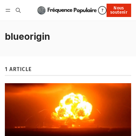
Nous
Nous soutenir
?
soutenir
Connexion
blueorigin
1 ARTICLE