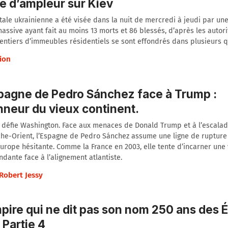
e d’ampleur sur Kiev
tale ukrainienne a été visée dans la nuit de mercredi à jeudi par un
assive ayant fait au moins 13 morts et 86 blessés, d’après les autori
entiers d’immeubles résidentiels se sont effondrés dans plusieurs q
ion
pagne de Pedro Sánchez face à Trump :
nneur du vieux continent.
défie Washington. Face aux menaces de Donald Trump et à l’escalade
he-Orient, l’Espagne de Pedro Sánchez assume une ligne de rupture
urope hésitante. Comme la France en 2003, elle tente d’incarner une 
dante face à l’alignement atlantiste.
Robert Jessy
pire qui ne dit pas son nom 250 ans des É
 Partie 4