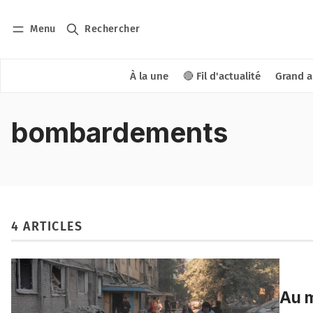
Menu
Rechercher
À la une
🔴 Fil d'actualité
Grand a
bombardements
4 ARTICLES
Au m