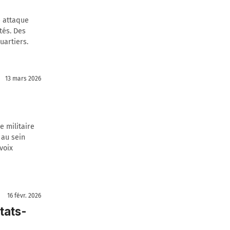
e attaque
tés. Des
uartiers.
13 mars 2026
 militaire
 au sein
voix
16 févr. 2026
tats-