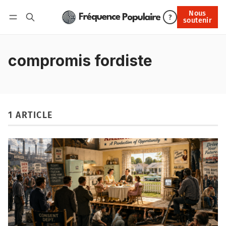
Nous
Nous soutenir
?
soutenir
Connexion
compromis fordiste
1 ARTICLE