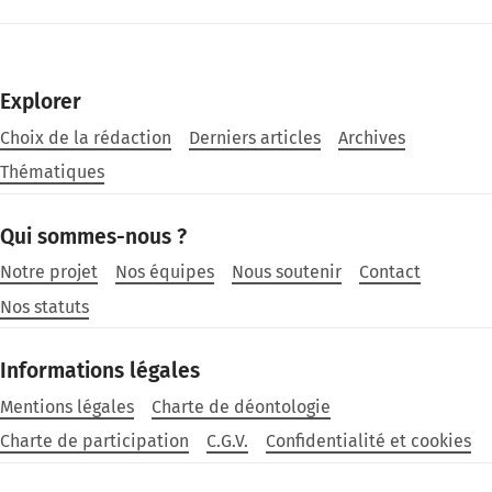
Explorer
Choix de la rédaction
Derniers articles
Archives
Thématiques
Qui sommes-nous ?
Notre projet
Nos équipes
Nous soutenir
Contact
Nos statuts
Informations légales
Mentions légales
Charte de déontologie
Charte de participation
C.G.V.
Confidentialité et cookies