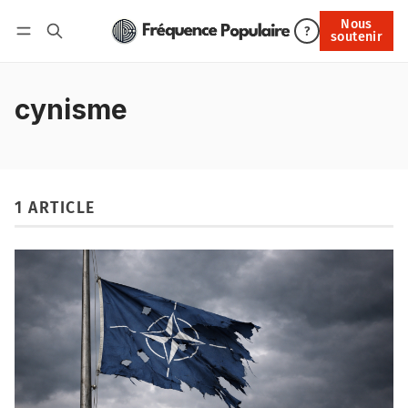
Nous
Nous soutenir
?
soutenir
Connexion
cynisme
1 ARTICLE