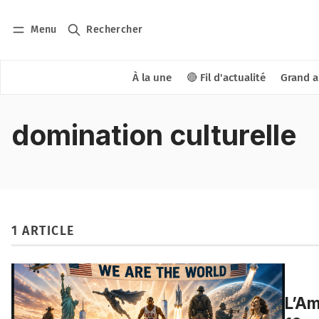
Menu
Rechercher
À la une
🔴 Fil d'actualité
Grand a
domination culturelle
1 ARTICLE
L’Am