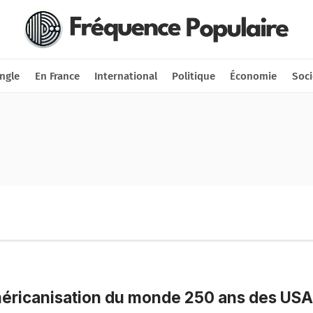
Nous soutenir
Connexion
ngle
En France
International
Politique
Économie
Soci
éricanisation du monde 250 ans des USA 