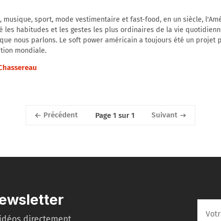
 musique, sport, mode vestimentaire et fast-food, en un siècle, l'Am
é les habitudes et les gestes les plus ordinaires de la vie quotidienn
que nous parlons. Le soft power américain a toujours été un projet 
tion mondiale.
 Chassereau
Précédent
Suivant
Page 1 sur 1
ewsletter
idéos directement