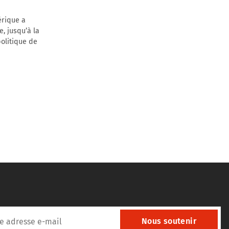
érique a
e, jusqu’à la
politique de
Nous soutenir