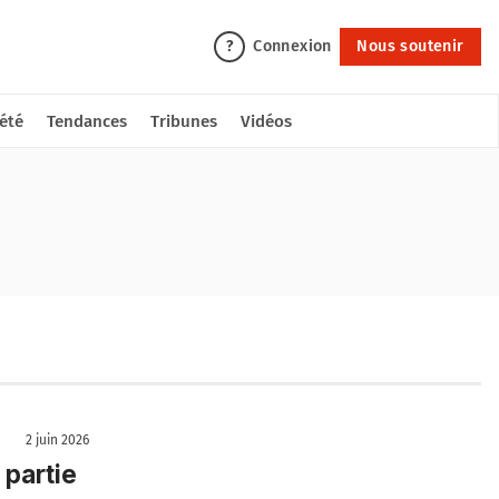
Connexion
Nous soutenir
?
été
Tendances
Tribunes
Vidéos
2 juin 2026
partie