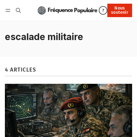
Nous
Nous soutenir
?
soutenir
Connexion
escalade militaire
4 ARTICLES