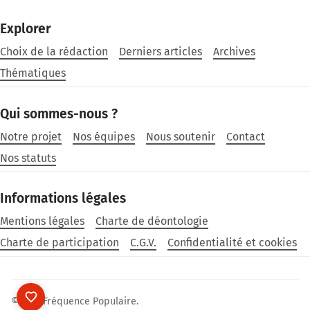
Explorer
Choix de la rédaction
Derniers articles
Archives
Thématiques
Qui sommes-nous ?
Notre projet
Nos équipes
Nous soutenir
Contact
Nos statuts
Informations légales
Mentions légales
Charte de déontologie
Charte de participation
C.G.V.
Confidentialité et cookies
©2026
Fréquence Populaire
.