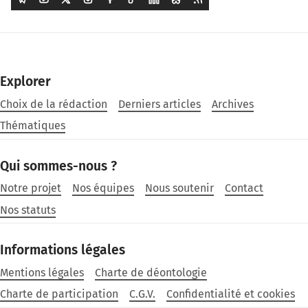
Explorer
Choix de la rédaction
Derniers articles
Archives
Thématiques
Qui sommes-nous ?
Notre projet
Nos équipes
Nous soutenir
Contact
Nos statuts
Informations légales
Mentions légales
Charte de déontologie
Charte de participation
C.G.V.
Confidentialité et cookies