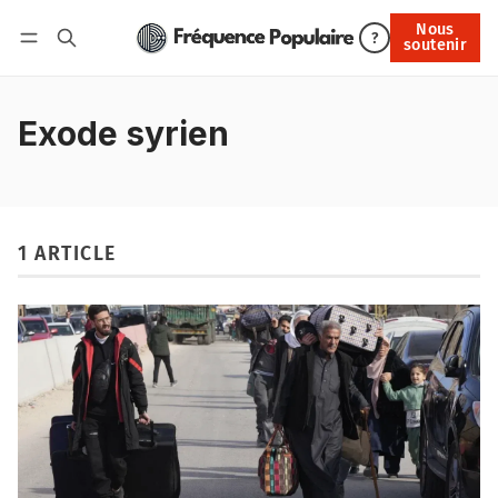
Nous
Nous soutenir
?
soutenir
Connexion
Exode syrien
1 ARTICLE