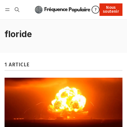
Nous
Nous soutenir
?
soutenir
Connexion
floride
1 ARTICLE