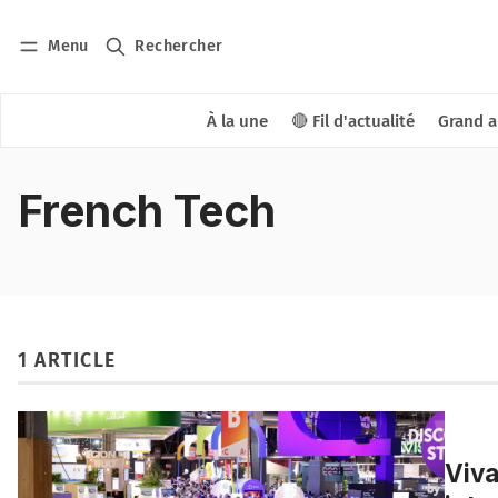
Menu
Rechercher
À la une
🔴 Fil d'actualité
Grand a
French Tech
1 ARTICLE
Viva