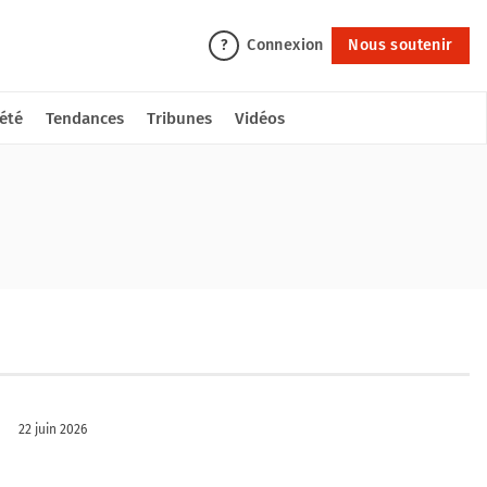
Connexion
Nous soutenir
?
été
Tendances
Tribunes
Vidéos
22 juin 2026