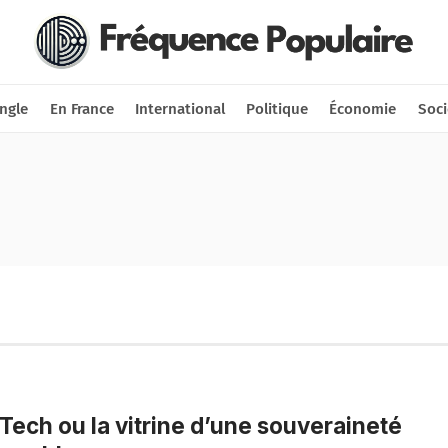
Nous soutenir
Connexion
ngle
En France
International
Politique
Économie
Soci
Tech ou la vitrine d’une souveraineté