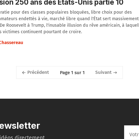
lusion 250 ans des États-Unis partie 10
ratie pour des classes populaires bloquées, libre choix pour des
ateurs endettés à vie, marché libre quand l'État sert massivement 
 De Roosevelt à Trump, l'inusable illusion du rêve américain, à laquel
 victimes continuent pourtant de croire.
 Chassereau
Précédent
Suivant
Page 1 sur 1
ewsletter
idéos directement