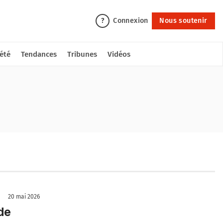
Connexion
Nous soutenir
?
été
Tendances
Tribunes
Vidéos
20 mai 2026
de