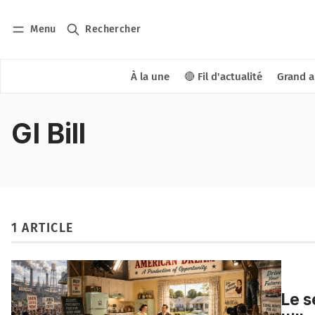
Menu
Rechercher
À la une
🔴 Fil d'actualité
Grand a
GI Bill
1 ARTICLE
Le s