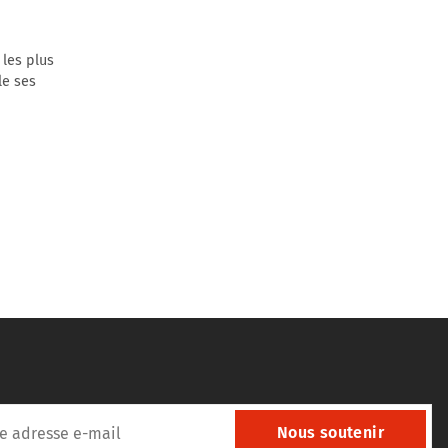
les plus
le ses
Nous soutenir