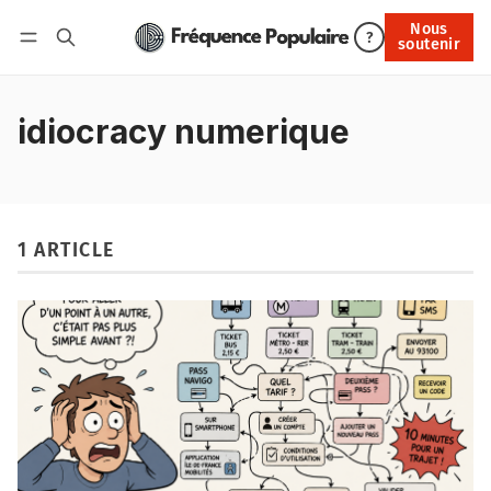
Nous
Nous soutenir
?
soutenir
Connexion
idiocracy numerique
1 ARTICLE