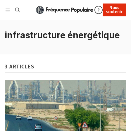
Nous
Nous soutenir
?
soutenir
Connexion
infrastructure énergétique
3 ARTICLES