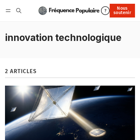
Nous
Nous soutenir
?
soutenir
Connexion
innovation technologique
2 ARTICLES