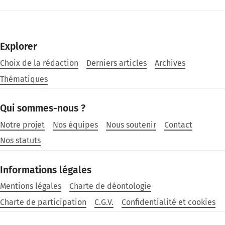
Explorer
Choix de la rédaction
Derniers articles
Archives
Thématiques
Qui sommes-nous ?
Notre projet
Nos équipes
Nous soutenir
Contact
Nos statuts
Informations légales
Mentions légales
Charte de déontologie
Charte de participation
C.G.V.
Confidentialité et cookies