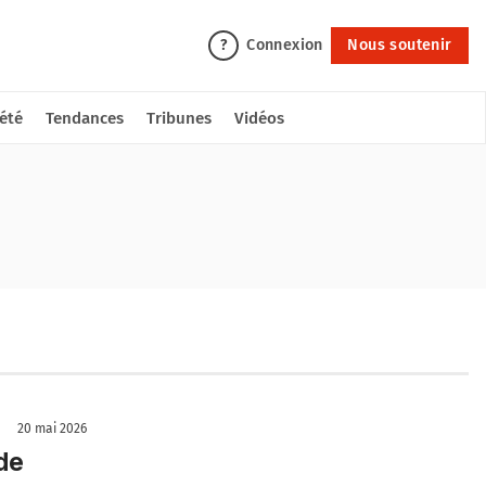
Connexion
Nous soutenir
?
été
Tendances
Tribunes
Vidéos
20 mai 2026
de