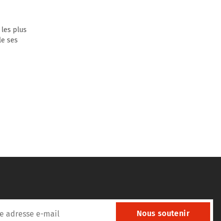
les plus
le ses
Nous soutenir