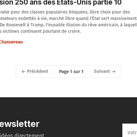
lusion 250 ans des États-Unis partie 10
ratie pour des classes populaires bloquées, libre choix pour des
ateurs endettés à vie, marché libre quand l'État sert massivement 
 De Roosevelt à Trump, l'inusable illusion du rêve américain, à laquel
 victimes continuent pourtant de croire.
 Chassereau
Précédent
Suivant
Page 1 sur 1
ewsletter
idéos directement