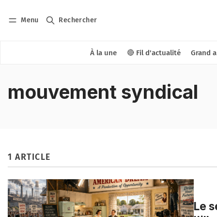
Menu
Rechercher
À la une
🔴 Fil d'actualité
Grand a
mouvement syndical
1 ARTICLE
Le s