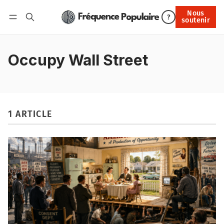
Nous
Nous soutenir
?
soutenir
Connexion
Occupy Wall Street
1 ARTICLE