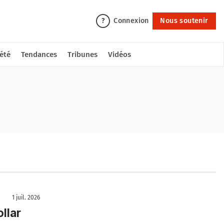
Connexion
Nous soutenir
?
été
Tendances
Tribunes
Vidéos
1 juil. 2026
llar