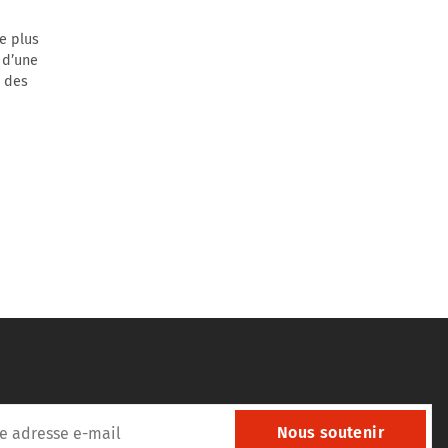
le plus
 d’une
e des
Nous soutenir