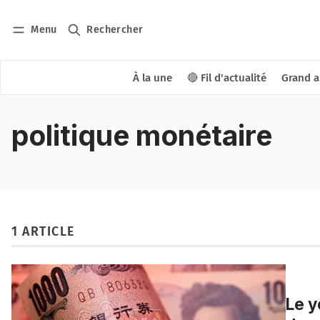
Menu
Rechercher
À la une
🔴 Fil d'actualité
Grand a
politique monétaire
1 ARTICLE
Le y