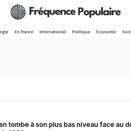
Nous soutenir
Connexion
ngle
En France
International
Politique
Économie
Soci
en tombe à son plus bas niveau face au do