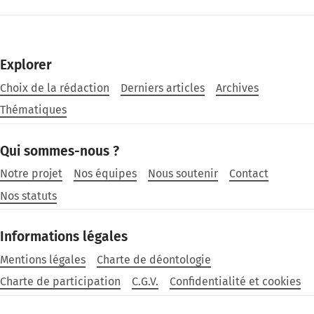
Explorer
Choix de la rédaction
Derniers articles
Archives
Thématiques
Qui sommes-nous ?
Notre projet
Nos équipes
Nous soutenir
Contact
Nos statuts
Informations légales
Mentions légales
Charte de déontologie
Charte de participation
C.G.V.
Confidentialité et cookies