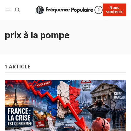
Nous
Nous soutenir
?
soutenir
Connexion
prix à la pompe
1 ARTICLE