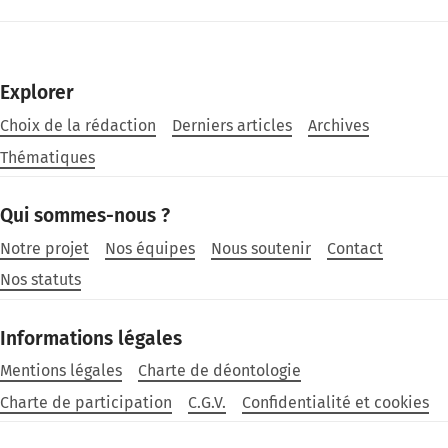
Explorer
Choix de la rédaction
Derniers articles
Archives
Thématiques
Qui sommes-nous ?
Notre projet
Nos équipes
Nous soutenir
Contact
Nos statuts
Informations légales
Mentions légales
Charte de déontologie
Charte de participation
C.G.V.
Confidentialité et cookies