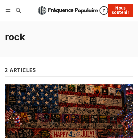
Nous
Nous soutenir
?
soutenir
Connexion
rock
2 ARTICLES