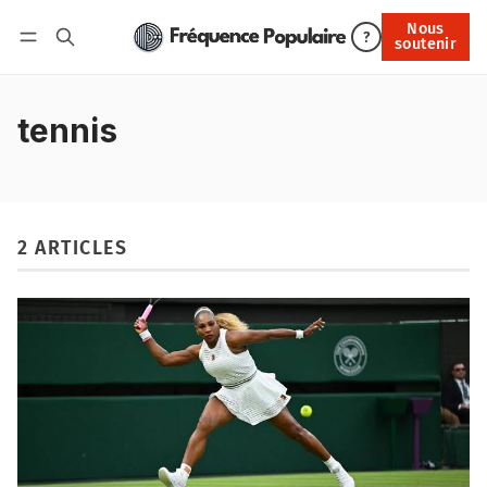
Nous
Nous soutenir
?
soutenir
Connexion
tennis
2 ARTICLES