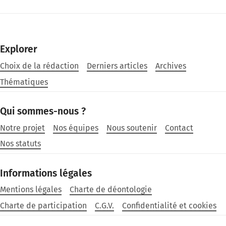
Explorer
Choix de la rédaction
Derniers articles
Archives
Thématiques
Qui sommes-nous ?
Notre projet
Nos équipes
Nous soutenir
Contact
Nos statuts
Informations légales
Mentions légales
Charte de déontologie
Charte de participation
C.G.V.
Confidentialité et cookies