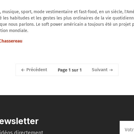
 musique, sport, mode vestimentaire et fast-food, en un siècle, l'Am
é les habitudes et les gestes les plus ordinaires de la vie quotidienn
que nous parlons. Le soft power américain a toujours été un projet 
tion mondiale.
 Chassereau
Précédent
Suivant
Page 1 sur 1
ewsletter
idéos directement