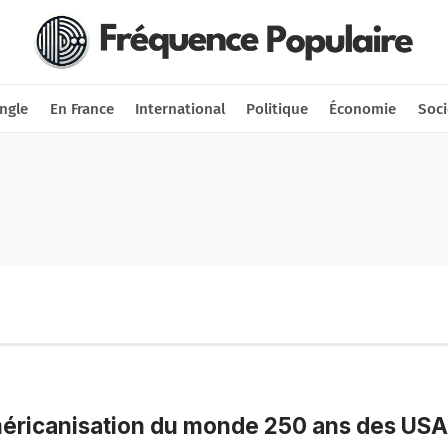
Nous soutenir
Connexion
ngle
En France
International
Politique
Économie
Soci
éricanisation du monde 250 ans des USA 