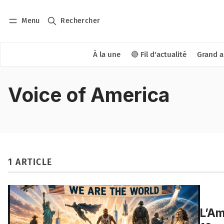
Menu
Rechercher
À la une
🔴 Fil d'actualité
Grand a
Voice of America
1 ARTICLE
L’Am