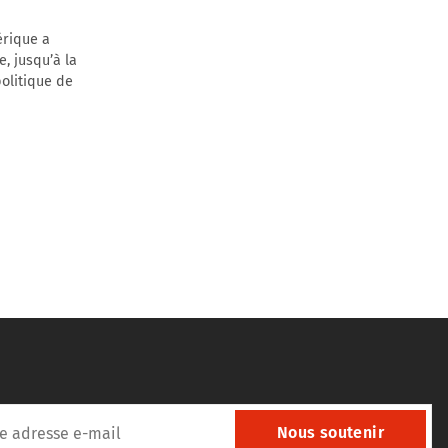
érique a
e, jusqu’à la
politique de
Nous soutenir