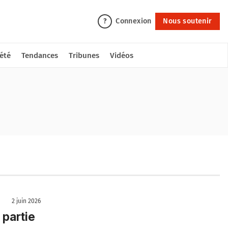
Connexion
Nous soutenir
?
été
Tendances
Tribunes
Vidéos
2 juin 2026
partie