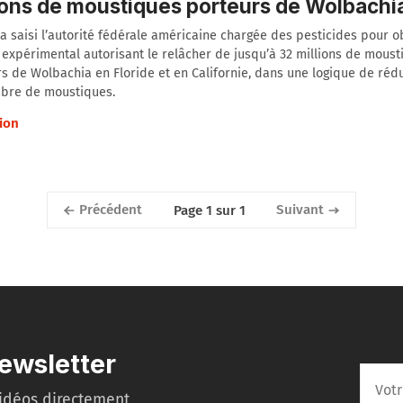
ions de moustiques porteurs de Wolbachi
a saisi l’autorité fédérale américaine chargée des pesticides pour o
expérimental autorisant le relâcher de jusqu’à 32 millions de mous
s de Wolbachia en Floride et en Californie, dans une logique de rédu
bre de moustiques.
ion
Précédent
Suivant
Page 1 sur 1
ewsletter
idéos directement