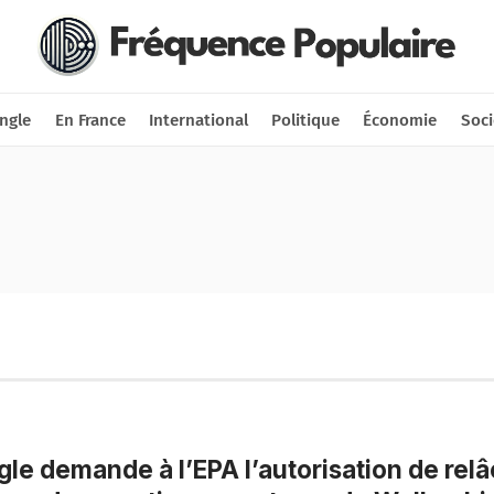
Nous soutenir
Connexion
ngle
En France
International
Politique
Économie
Soci
le demande à l’EPA l’autorisation de rel