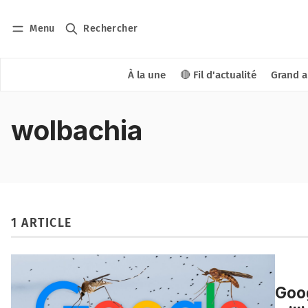
Menu
Rechercher
À la une
🔴 Fil d'actualité
Grand a
wolbachia
1 ARTICLE
Goog