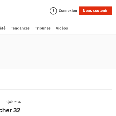
Connexion
Nous soutenir
?
été
Tendances
Tribunes
Vidéos
3 juin 2026
âcher 32