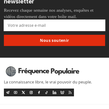
newsletter
Recevez chaque semaine nos analyses, enquêtes et
vidéos directement dans votre boîte mail.
Nous soutenir
La connaissance libre, le vrai pouvoir du peuple.