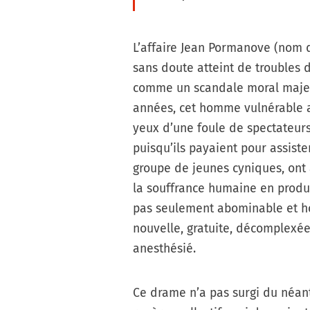
L’affaire Jean Pormanove (nom de
sans doute atteint de troubles d
comme un scandale moral majeu
années, cet homme vulnérable a é
yeux d’une foule de spectateurs
puisqu’ils payaient pour assiste
groupe de jeunes cyniques, ont
la souffrance humaine en produ
pas seulement abominable et ho
nouvelle, gratuite, décomplexée,
anesthésié.
Ce drame n’a pas surgi du néant :