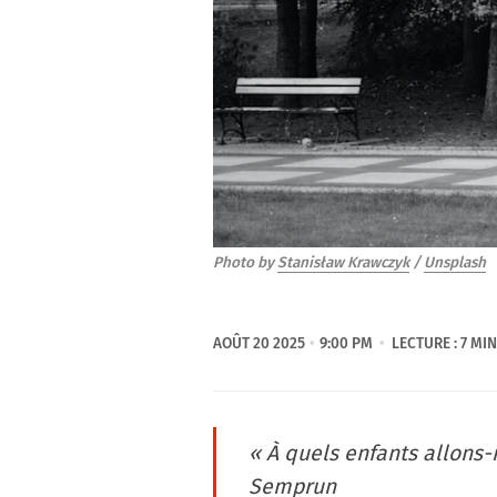
Photo by 
Stanisław Krawczyk
 / 
Unsplash
AOÛT 20 2025
9:00 PM
LECTURE : 7 MIN
« À quels enfants allons-
Semprun