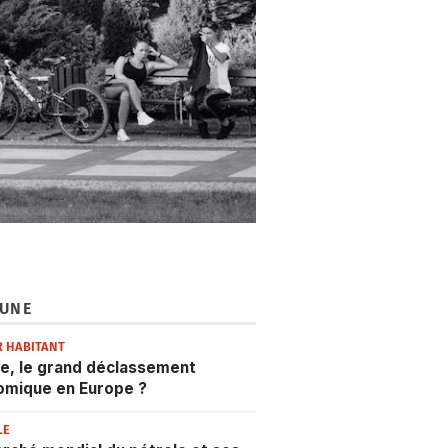
 UNE
R HABITANT
e, le grand déclassement
omique en Europe ?
LE