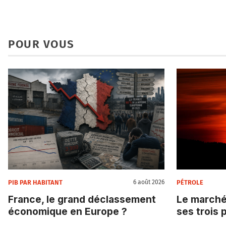
POUR VOUS
PIB PAR HABITANT
PÉTROLE
6 août 2026
France, le grand déclassement
Le marché
économique en Europe ?
ses trois 