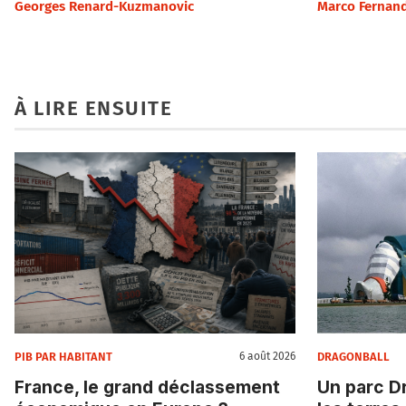
Georges Renard-Kuzmanovic
Marco Fernan
À LIRE ENSUITE
PIB PAR HABITANT
DRAGONBALL
6 août 2026
France, le grand déclassement
Un parc Dr