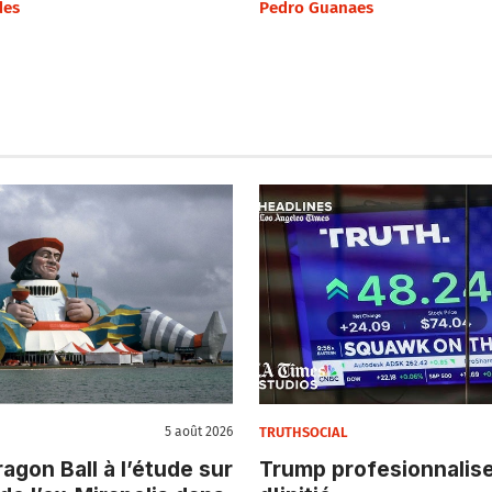
des
Pedro Guanaes
TRUTHSOCIAL
5 août 2026
agon Ball à l’étude sur
Trump profesionnalise 