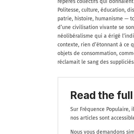
repères collectifs qui donnaient
Politesse, culture, éducation, dis
patrie, histoire, humanisme — to
d’une civilisation vivante se so
néolibéralisme qui a érigé l’in
contexte, rien d’étonnant à ce q
objets de consommation, comme 
réclamait le sang des suppliciés
Read the full
Sur Fréquence Populaire, i
nos articles sont accessib
Nous vous demandons simp