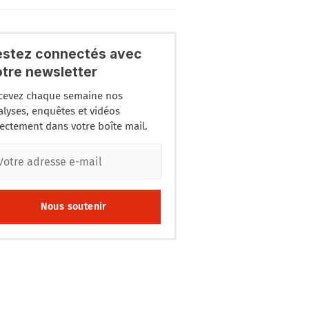
estez connectés avec
otre newsletter
cevez chaque semaine nos
alyses, enquêtes et vidéos
rectement dans votre boîte mail.
Nous soutenir