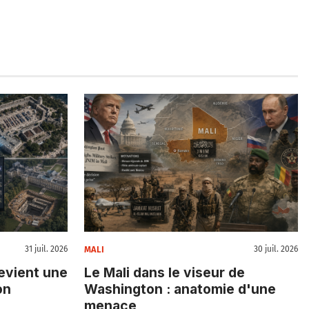
MALI
31 juil. 2026
30 juil. 2026
evient une
Le Mali dans le viseur de
on
Washington : anatomie d'une
menace