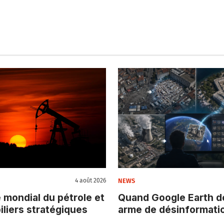
NEWS
4 août 2026
 mondial du pétrole et
Quand Google Earth d
piliers stratégiques
arme de désinformati