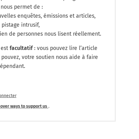
 nous permet de :
velles enquêtes, émissions et articles,
 pistage intrusif,
en de personnes nous lisent réellement.
 est
facultatif
: vous pouvez lire l’article
 pouvez, votre soutien nous aide à faire
dépendant.
onnecter
over ways to support us
.