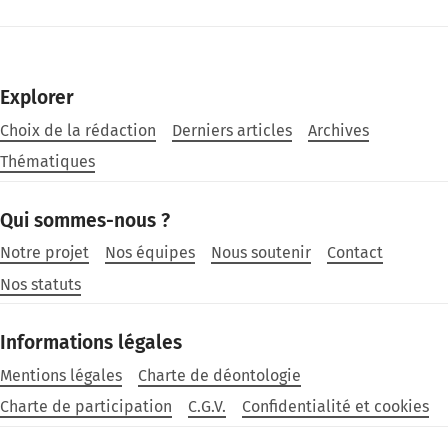
Explorer
Choix de la rédaction
Derniers articles
Archives
Thématiques
Qui sommes-nous ?
Notre projet
Nos équipes
Nous soutenir
Contact
Nos statuts
Informations légales
Mentions légales
Charte de déontologie
Charte de participation
C.G.V.
Confidentialité et cookies