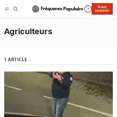
Nous
Nous soutenir
?
soutenir
Connexion
Agriculteurs
1 ARTICLE