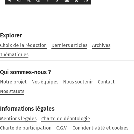
Explorer
Choix de la rédaction
Derniers articles
Archives
Thématiques
Qui sommes-nous ?
Notre projet
Nos équipes
Nous soutenir
Contact
Nos statuts
Informations légales
Mentions légales
Charte de déontologie
Charte de participation
C.G.V.
Confidentialité et cookies