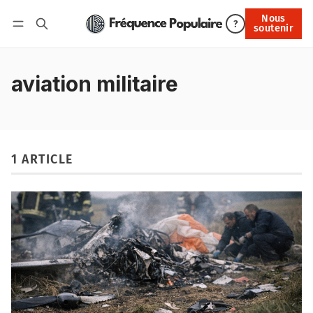
Nous
Nous soutenir
?
soutenir
Connexion
aviation militaire
1 ARTICLE