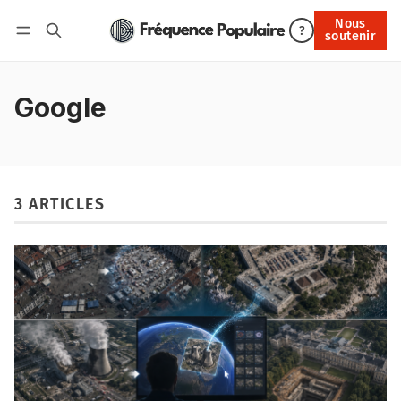
Nous
Nous soutenir
?
soutenir
Connexion
Google
3 ARTICLES