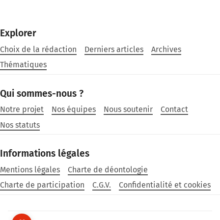
Explorer
Choix de la rédaction
Derniers articles
Archives
Thématiques
Qui sommes-nous ?
Notre projet
Nos équipes
Nous soutenir
Contact
Nos statuts
Informations légales
Mentions légales
Charte de déontologie
Charte de participation
C.G.V.
Confidentialité et cookies