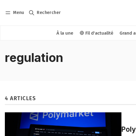
Menu
Rechercher
À la une
🔴 Fil d'actualité
Grand a
regulation
4 ARTICLES
Poly