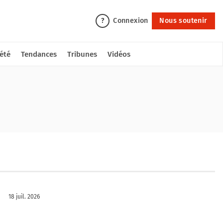
Connexion
Nous soutenir
?
été
Tendances
Tribunes
Vidéos
18 juil. 2026