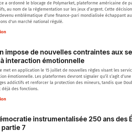
ce a ordonné le blocage de Polymarket, plateforme américaine de p
ifs, au nom de la réglementation sur les jeux d’argent. Cette décision
 devenu emblématique d’une finance-pari mondialisée échappant au
ions d'un marché national régulé.
ion
n impose de nouvelles contraintes aux s
 à interaction émotionnelle
e met en application le 15 juillet de nouvelles règles visant les servic
tion émotionnelle. Les plateformes devront signaler qu’il s’agit d’une 
ges addictifs et renforcer la protection des mineurs, tandis que Do
t déjà des fonctions.
ion
émocratie instrumentalisée 250 ans des É
 partie 7