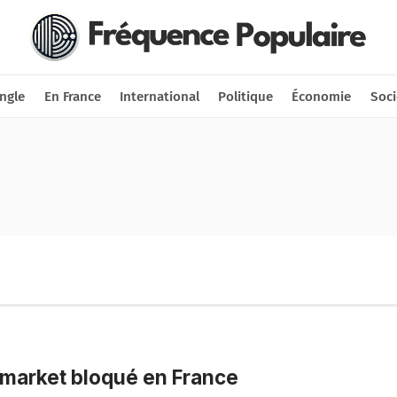
Nous soutenir
Connexion
ngle
En France
International
Politique
Économie
Soci
market bloqué en France