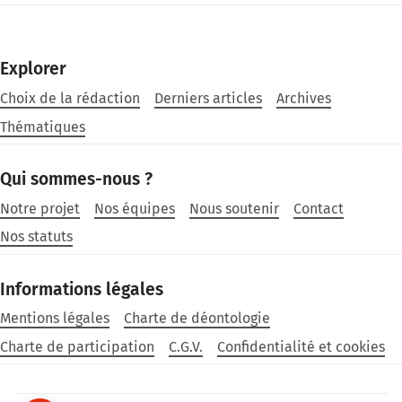
Explorer
Choix de la rédaction
Derniers articles
Archives
Thématiques
Qui sommes-nous ?
Notre projet
Nos équipes
Nous soutenir
Contact
Nos statuts
Informations légales
Mentions légales
Charte de déontologie
Charte de participation
C.G.V.
Confidentialité et cookies