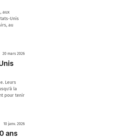
, aux
États-Unis
irs, au
20 mars 2026
Unis
e. Leurs
usqu'à la
nt pour tenir
10 janv. 2026
0 ans