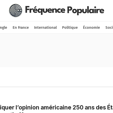
Nous soutenir
Connexion
ngle
En France
International
Politique
Économie
Soci
iquer l’opinion américaine 250 ans des Ét