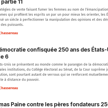
 partie 11
atégies de vente faisant fumer les femmes au nom de l’émancipation
hmes qui profilent les esprits un par un pour mieux les orienter, les 
sé un siècle à perfectionner la manipulation des opinions et des dés
 des puissants.
 Chassereau
émocratie confisquée 250 ans des États-
ie 6
ats-Unis se présentent au monde comme le parangon de la démocrati
ales institutions, du Collège électoral au Sénat, de la Cour suprême j
ution, sont pourtant autant de verrous qui se renforcent mutuelleme
le à distance du pouvoir.
 Chassereau
as Paine contre les pères fondateurs 25