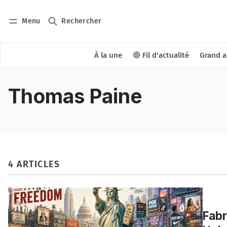
Menu
Rechercher
À la une
🔴 Fil d'actualité
Grand a
Thomas Paine
4 ARTICLES
Fabr