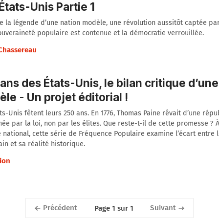
États-Unis Partie 1
e la légende d’une nation modèle, une révolution aussitôt captée par 
ouveraineté populaire est contenue et la démocratie verrouillée.
 Chassereau
ans des États-Unis, le bilan critique d’une
le - Un projet éditorial !
ts-Unis fêtent leurs 250 ans. En 1776, Thomas Paine rêvait d’une répu
ée par la loi, non par les élites. Que reste-t-il de cette promesse ?
e national, cette série de Fréquence Populaire examine l’écart entre 
in et sa réalité historique.
ion
Précédent
Suivant
Page 1 sur 1