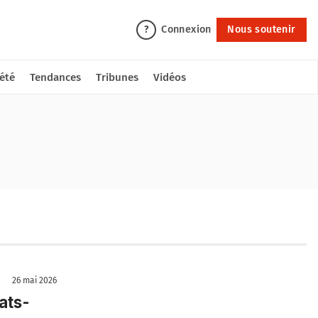
Connexion
Nous soutenir
?
été
Tendances
Tribunes
Vidéos
26 mai 2026
ats-