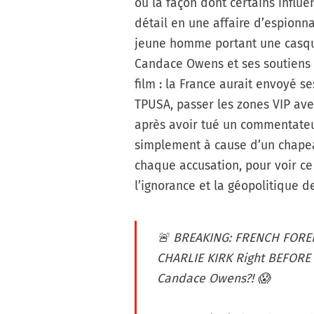
ou la façon dont certains influ
détail en une affaire d’espionn
jeune homme portant une casquet
Candace Owens et ses soutiens 
film : la France aurait envoyé se
TPUSA, passer les zones VIP ave
après avoir tué un commentateur
simplement à cause d’un chape
chaque accusation, pour voir ce q
l’ignorance et la géopolitique d
🚨 BREAKING: FRENCH FORE
CHARLIE KIRK Right BEFORE
Candace Owens?! 😱