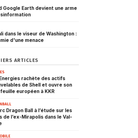
 Google Earth devient une arme
sinformation
li dans le viseur de Washington :
omie d'une menace
IERS ARTICLES
IES
Energies rachète des actifs
velables de Shell et ouvre son
feuille européen à KKR
NBALL
rc Dragon Ball à l’étude sur les
s de l’ex-Mirapolis dans le Val-
e
OBILE