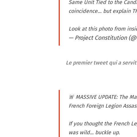
Same Unit Tied to the Canda
coincidence… but explain T
Look at this photo from ins
— Project Constitution (@
Le premier tweet qui a serv
🚨 MASSIVE UPDATE: The Mar
French Foreign Legion Assas
If you thought the French Le
was wild... buckle up.