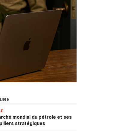
 UNE
LE
rché mondial du pétrole et ses
 piliers stratégiques