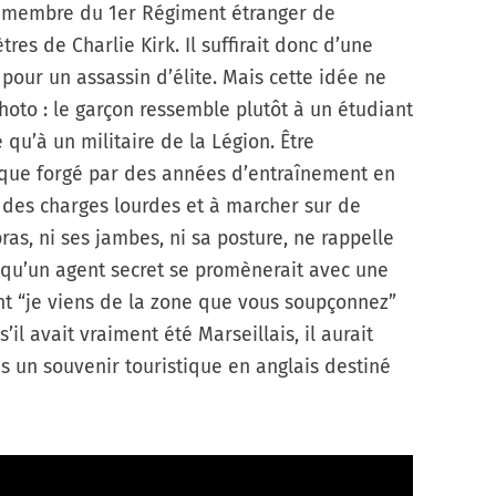
un membre du 1er Régiment étranger de
tres de Charlie Kirk. Il suffirait donc d’une
pour un assassin d’élite. Mais cette idée ne
hoto : le garçon ressemble plutôt à un étudiant
 qu’à un militaire de la Légion. Être
sique forgé par des années d’entraînement en
ter des charges lourdes et à marcher sur de
ras, ni ses jambes, ni sa posture, ne rappelle
 qu’un agent secret se promènerait avec une
nt “je viens de la zone que vous soupçonnez”
s’il avait vraiment été Marseillais, il aurait
s un souvenir touristique en anglais destiné