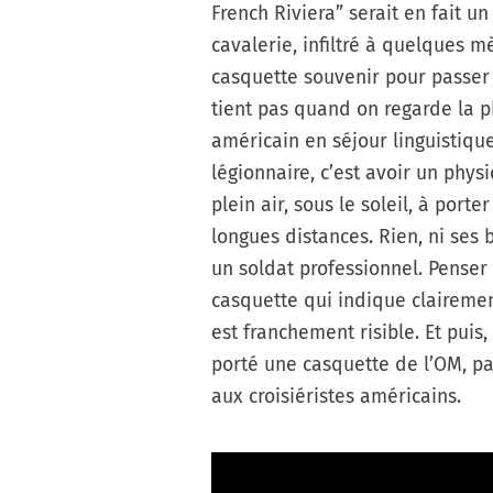
French Riviera” serait en fait 
cavalerie, infiltré à quelques mè
casquette souvenir pour passer 
tient pas quand on regarde la p
américain en séjour linguistique
légionnaire, c’est avoir un phy
plein air, sous le soleil, à por
longues distances. Rien, ni ses b
un soldat professionnel. Penser
casquette qui indique claireme
est franchement risible. Et puis, 
porté une casquette de l’OM, pa
aux croisiéristes américains.