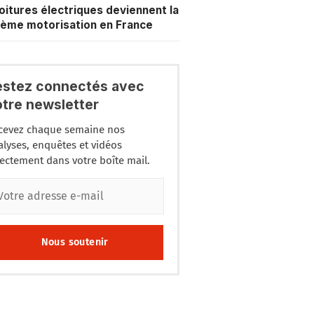
oitures électriques deviennent la
ème motorisation en France
estez connectés avec
otre newsletter
cevez chaque semaine nos
alyses, enquêtes et vidéos
rectement dans votre boîte mail.
Nous soutenir