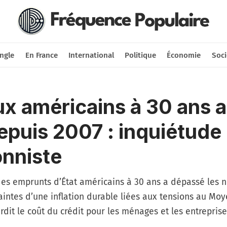
Nous soutenir
Connexion
ngle
En France
International
Politique
Économie
Soci
ux américains à 30 ans a
epuis 2007 : inquiétude
onniste
es emprunts d’État américains à 30 ans a dépassé les n
raintes d’une inflation durable liées aux tensions au Mo
rdit le coût du crédit pour les ménages et les entreprise