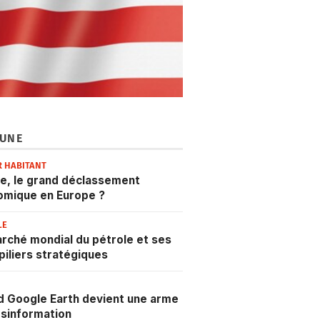
 UNE
R HABITANT
e, le grand déclassement
omique en Europe ?
LE
rché mondial du pétrole et ses
 piliers stratégiques
 Google Earth devient une arme
sinformation