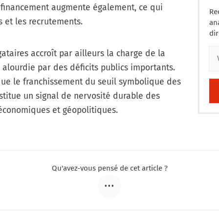
du financement augmente également, ce qui
Re
s et les recrutements.
an
di
taires accroît par ailleurs la charge de la
alourdie par des déficits publics importants.
que le franchissement du seuil symbolique des
stitue un signal de nervosité durable des
économiques et géopolitiques.
Qu'avez-vous pensé de cet article ?
•••