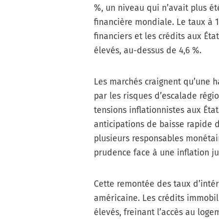
%, un niveau qui n’avait plus ét
financière mondiale. Le taux à 
financiers et les crédits aux Ét
élevés, au-dessus de 4,6 %.
Les marchés craignent qu’une ha
par les risques d’escalade régi
tensions inflationnistes aux État
anticipations de baisse rapide d
plusieurs responsables monétai
prudence face à une inflation j
Cette remontée des taux d’intér
américaine. Les crédits immobil
élevés, freinant l’accès au log