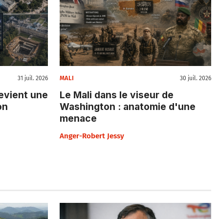
MALI
31 juil. 2026
30 juil. 2026
evient une
Le Mali dans le viseur de
on
Washington : anatomie d'une
menace
Anger-Robert Jessy