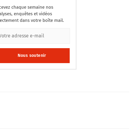
cevez chaque semaine nos
alyses, enquêtes et vidéos
rectement dans votre boîte mail.
Nous soutenir