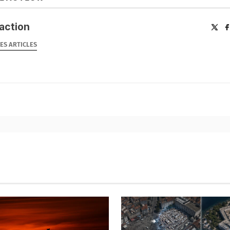
action
LES ARTICLES