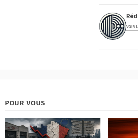
Réd
VOIR 
POUR VOUS