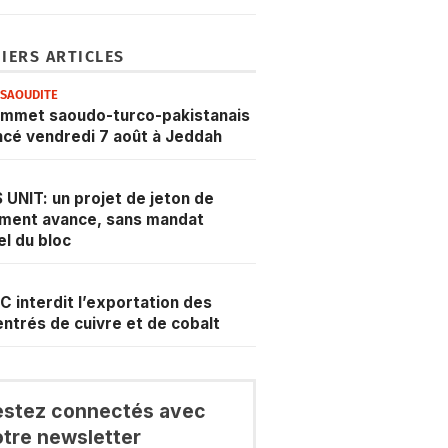
IERS ARTICLES
ESAOUDITE
ommet saoudo-turco-pakistanais
cé vendredi 7 août à Jeddah
 UNIT: un projet de jeton de
ment avance, sans mandat
iel du bloc
C interdit l’exportation des
ntrés de cuivre et de cobalt
estez connectés avec
otre newsletter