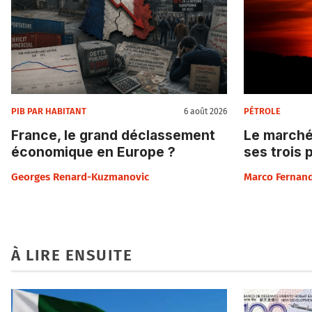
PIB PAR HABITANT
PÉTROLE
6 août 2026
France, le grand déclassement
Le marché
économique en Europe ?
ses trois 
Georges Renard-Kuzmanovic
Marco Fernan
À LIRE ENSUITE