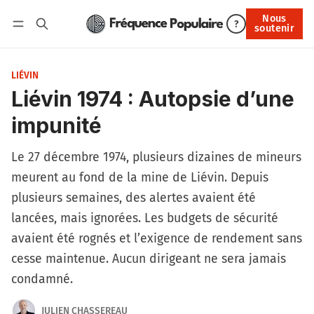
Nous
Nous soutenir
?
soutenir
Connexion
LIÉVIN
Liévin 1974 : Autopsie d’une
impunité
Le 27 décembre 1974, plusieurs dizaines de mineurs
meurent au fond de la mine de Liévin. Depuis
plusieurs semaines, des alertes avaient été
lancées, mais ignorées. Les budgets de sécurité
avaient été rognés et l’exigence de rendement sans
cesse maintenue. Aucun dirigeant ne sera jamais
condamné.
JULIEN CHASSEREAU