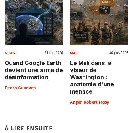
NEWS
MALI
31 juil. 2026
30 juil. 2026
Quand Google Earth
Le Mali dans le
devient une arme de
viseur de
désinformation
Washington :
anatomie d'une
Pedro Guanaes
menace
Anger-Robert Jessy
À LIRE ENSUITE