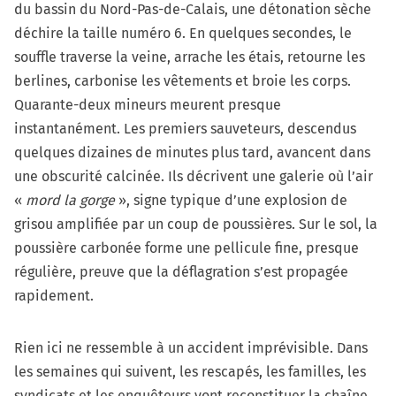
du bassin du Nord-Pas-de-Calais, une détonation sèche
déchire la taille numéro 6. En quelques secondes, le
souffle traverse la veine, arrache les étais, retourne les
berlines, carbonise les vêtements et broie les corps.
Quarante-deux mineurs meurent presque
instantanément. Les premiers sauveteurs, descendus
quelques dizaines de minutes plus tard, avancent dans
une obscurité calcinée. Ils décrivent une galerie où l’air
«
mord la gorge
», signe typique d’une explosion de
grisou amplifiée par un coup de poussières. Sur le sol, la
poussière carbonée forme une pellicule fine, presque
régulière, preuve que la déflagration s’est propagée
rapidement.
Rien ici ne ressemble à un accident imprévisible. Dans
les semaines qui suivent, les rescapés, les familles, les
syndicats et les enquêteurs vont reconstituer la chaîne