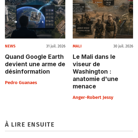
NEWS
MALI
31 juil. 2026
30 juil. 2026
Quand Google Earth
Le Mali dans le
devient une arme de
viseur de
désinformation
Washington :
anatomie d'une
Pedro Guanaes
menace
Anger-Robert Jessy
À LIRE ENSUITE