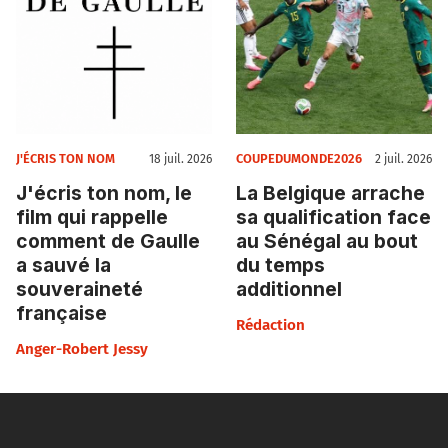
J'ÉCRIS TON NOM
COUPEDUMONDE2026
18 juil. 2026
2 juil. 2026
J'écris ton nom, le
La Belgique arrache
film qui rappelle
sa qualification face
comment de Gaulle
au Sénégal au bout
a sauvé la
du temps
souveraineté
additionnel
française
Rédaction
Anger-Robert Jessy