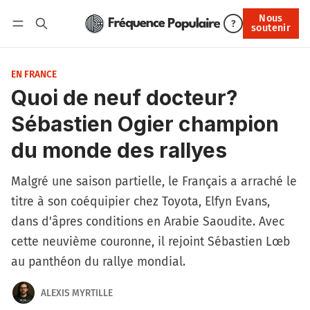
Nous
Nous soutenir
?
soutenir
Connexion
EN FRANCE
Quoi de neuf docteur?
Sébastien Ogier champion
du monde des rallyes
Malgré une saison partielle, le Français a arraché le
titre à son coéquipier chez Toyota, Elfyn Evans,
dans d'âpres conditions en Arabie Saoudite. Avec
cette neuvième couronne, il rejoint Sébastien Lœb
au panthéon du rallye mondial.
ALEXIS MYRTILLE