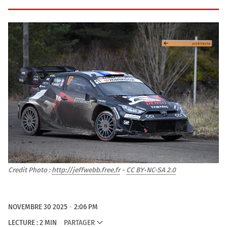
Credit Photo : 
http://jeffwebb.free.fr
 - 
CC BY-NC-SA 2.0
NOVEMBRE 30 2025
2:06 PM
LECTURE : 2 MIN
PARTAGER