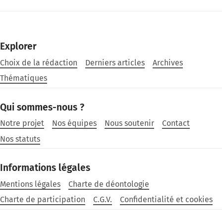
Explorer
Choix de la rédaction
Derniers articles
Archives
Thématiques
Qui sommes-nous ?
Notre projet
Nos équipes
Nous soutenir
Contact
Nos statuts
Informations légales
Mentions légales
Charte de déontologie
Charte de participation
C.G.V.
Confidentialité et cookies