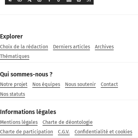
Explorer
Choix de la rédaction
Derniers articles
Archives
Thématiques
Qui sommes-nous ?
Notre projet
Nos équipes
Nous soutenir
Contact
Nos statuts
Informations légales
Mentions légales
Charte de déontologie
Charte de participation
C.G.V.
Confidentialité et cookies