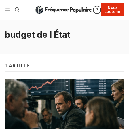
Nous
Nous soutenir
?
soutenir
Connexion
budget de l État
1 ARTICLE