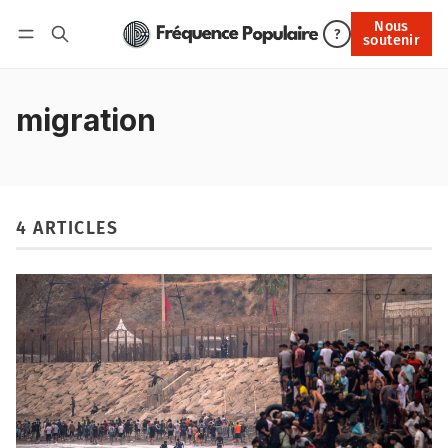
Nous
Nous soutenir
?
soutenir
Connexion
migration
4 ARTICLES