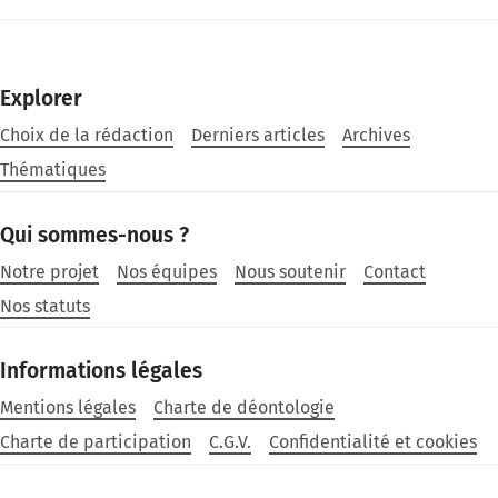
Explorer
Choix de la rédaction
Derniers articles
Archives
Thématiques
Qui sommes-nous ?
Notre projet
Nos équipes
Nous soutenir
Contact
Nos statuts
Informations légales
Mentions légales
Charte de déontologie
Charte de participation
C.G.V.
Confidentialité et cookies