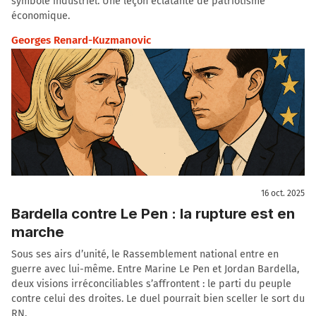
symbole industriel. Une leçon éclatante de patriotisme
économique.
Georges Renard-Kuzmanovic
16 oct. 2025
Bardella contre Le Pen : la rupture est en
marche
Sous ses airs d’unité, le Rassemblement national entre en
guerre avec lui-même. Entre Marine Le Pen et Jordan Bardella,
deux visions irréconciliables s’affrontent : le parti du peuple
contre celui des droites. Le duel pourrait bien sceller le sort du
RN.