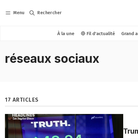
Menu
Rechercher
À la une
🔴 Fil d'actualité
Grand a
réseaux sociaux
17 ARTICLES
Trum