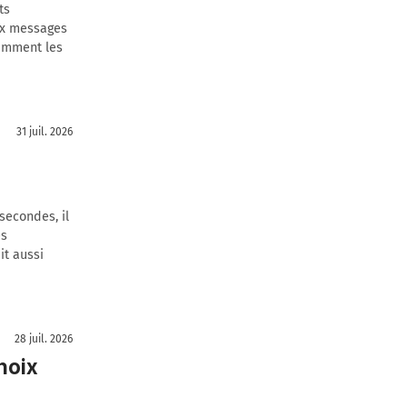
ts
aux messages
tamment les
31 juil. 2026
 secondes, il
es
it aussi
28 juil. 2026
hoix