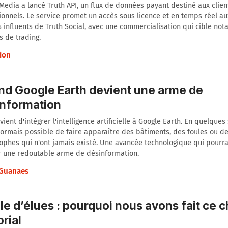
edia a lancé Truth API, un flux de données payant destiné aux clien
tionnels. Le service promet un accès sous licence et en temps réel 
s influents de Truth Social, avec une commercialisation qui cible no
s de trading.
ion
d Google Earth devient une arme de
nformation
vient d'intégrer l'intelligence artificielle à Google Earth. En quelques
ormais possible de faire apparaître des bâtiments, des foules ou d
ophes qui n'ont jamais existé. Une avancée technologique qui pourra
r une redoutable arme de désinformation.
Guanaes
le d’élues : pourquoi nous avons fait ce c
orial