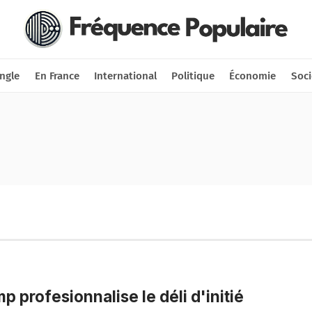
Nous soutenir
Connexion
ngle
En France
International
Politique
Économie
Soci
p profesionnalise le déli d'initié