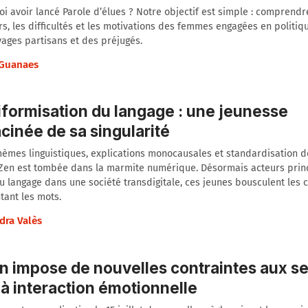
i avoir lancé Parole d’élues ? Notre objectif est simple : comprendr
s, les difficultés et les motivations des femmes engagées en politiq
vages partisans et des préjugés.
Guanaes
iformisation du langage : une jeunesse
cinée de sa singularité
èmes linguistiques, explications monocausales et standardisation de
 Zen est tombée dans la marmite numérique. Désormais acteurs prin
 langage dans une société transdigitale, ces jeunes bousculent les 
tant les mots.
dra Valès
n impose de nouvelles contraintes aux s
 à interaction émotionnelle