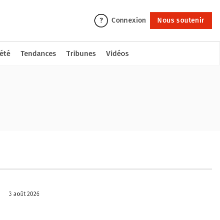
Connexion
Nous soutenir
?
été
Tendances
Tribunes
Vidéos
3 août 2026