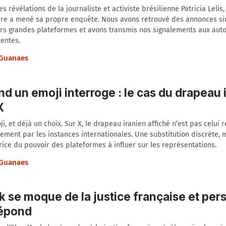
es révélations de la journaliste et activiste brésilienne Patricia Lelis
ire a mené sa propre enquête. Nous avons retrouvé des annonces sim
rs grandes plateformes et avons transmis nos signalements aux auto
entes.
Guanaes
d un emoji interroge : le cas du drapeau 
X
i, et déjà un choix. Sur X, le drapeau iranien affiché n’est pas celui 
llement par les instances internationales. Une substitution discrète, 
rice du pouvoir des plateformes à influer sur les représentations.
Guanaes
 se moque de la justice française et pe
répond