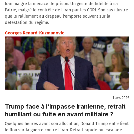
Iran malgré la menace de prison. Un geste de fidélité à sa
Patrie, malgré le contrôle de l'Iran par les CGRI. Son cas illustre
que le ralliement au drapeau l'emporte souvent sur la
détestation du régime.
Georges Renard-Kuzmanovic
1 avr. 2026
Trump face à l’impasse iranienne, retrait
humiliant ou fuite en avant militaire ?
Quelques heures avant son allocution, Donald Trump entretient
le flou sur la guerre contre l’Iran. Retrait rapide ou escalade