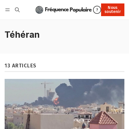
Nous
Nous soutenir
?
soutenir
Connexion
Téhéran
13 ARTICLES