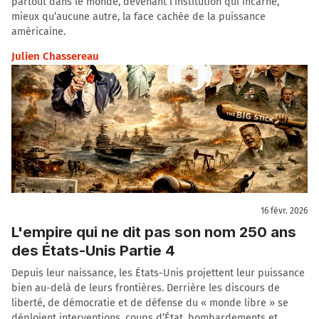
partout dans le monde, devenant l’institution qui incarne,
mieux qu’aucune autre, la face cachée de la puissance
américaine.
Julien Chassereau
16 févr. 2026
L'empire qui ne dit pas son nom 250 ans
des États-Unis Partie 4
Depuis leur naissance, les États-Unis projettent leur puissance
bien au-delà de leurs frontières. Derrière les discours de
liberté, de démocratie et de défense du « monde libre » se
déploient interventions, coups d’État, bombardements et