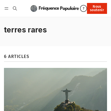
Nous
Nous soutenir
?
soutenir
Connexion
terres rares
6 ARTICLES