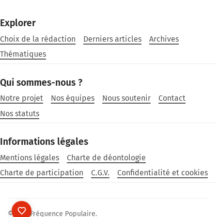
Explorer
Choix de la rédaction
Derniers articles
Archives
Thématiques
Qui sommes-nous ?
Notre projet
Nos équipes
Nous soutenir
Contact
Nos statuts
Informations légales
Mentions légales
Charte de déontologie
Charte de participation
C.G.V.
Confidentialité et cookies
©2026
Fréquence Populaire
.