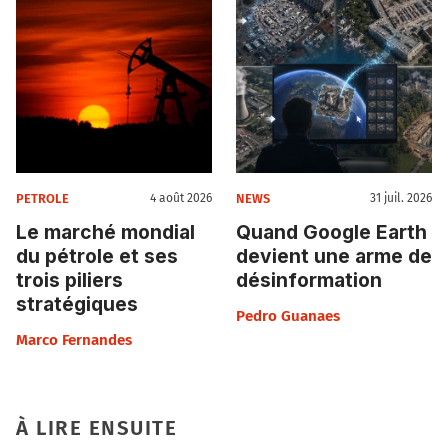
PETROLE
NEWS
4 août 2026
31 juil. 2026
Le marché mondial
Quand Google Earth
du pétrole et ses
devient une arme de
trois piliers
désinformation
stratégiques
Pedro Guanaes
Marco Fernandes
À LIRE ENSUITE