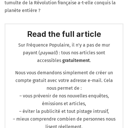
tumulte de la Révolution française a-t-elle conquis la
planète entière ?
Read the full article
Sur Fréquence Populaire, il n’y a pas de mur
payant (
paywall
) : tous nos articles sont
accessibles
gratuitement
.
Nous vous demandons simplement de créer un
compte gratuit avec votre adresse e-mail. Cela
nous permet de :
– vous prévenir de nos nouvelles enquêtes,
émissions et articles,
– éviter la publicité et tout pistage intrusif,
– mieux comprendre combien de personnes nous
lisent réellement.