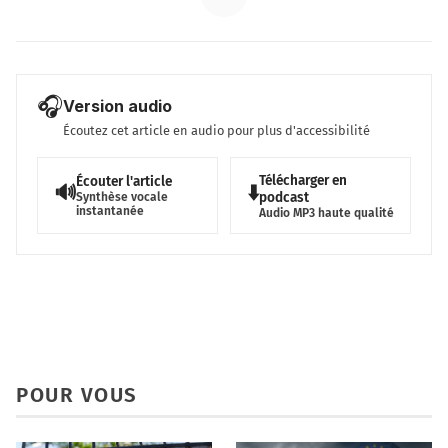
🎧
Version audio
Écoutez cet article en audio pour plus d'accessibilité
Télécharger en
Écouter l'article
🔊
⬇️
podcast
Synthèse vocale
instantanée
Audio MP3 haute qualité
POUR VOUS