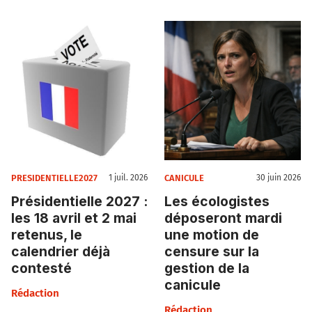
PRESIDENTIELLE2027
CANICULE
1 juil. 2026
30 juin 2026
Présidentielle 2027 :
Les écologistes
les 18 avril et 2 mai
déposeront mardi
retenus, le
une motion de
calendrier déjà
censure sur la
contesté
gestion de la
canicule
Rédaction
Rédaction