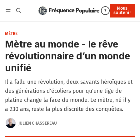
Nous
Nous soutenir
?
soutenir
Connexion
MÈTRE
Mètre au monde - le rêve
révolutionnaire d’un monde
unifié
Il a fallu une révolution, deux savants héroïques et
des générations d'écoliers pour qu'une tige de
platine change la face du monde. Le mètre, né il y
a 230 ans, reste la plus discrète des conquêtes.
JULIEN CHASSEREAU