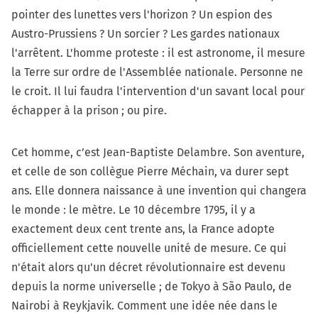
pointer des lunettes vers l'horizon ? Un espion des
Austro-Prussiens ? Un sorcier ? Les gardes nationaux
l'arrêtent. L'homme proteste : il est astronome, il mesure
la Terre sur ordre de l'Assemblée nationale. Personne ne
le croit. Il lui faudra l'intervention d'un savant local pour
échapper à la prison ; ou pire.
Cet homme, c’est Jean-Baptiste Delambre. Son aventure,
et celle de son collègue Pierre Méchain, va durer sept
ans. Elle donnera naissance à une invention qui changera
le monde : le mètre. Le 10 décembre 1795, il y a
exactement deux cent trente ans, la France adopte
officiellement cette nouvelle unité de mesure. Ce qui
n'était alors qu'un décret révolutionnaire est devenu
depuis la norme universelle ; de Tokyo à São Paulo, de
Nairobi à Reykjavik. Comment une idée née dans le