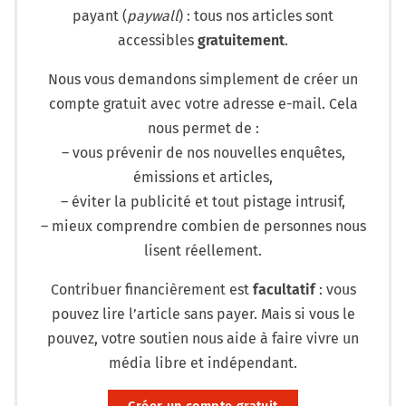
payant (
paywall
) : tous nos articles sont
accessibles
gratuitement
.
Nous vous demandons simplement de créer un
compte gratuit avec votre adresse e-mail. Cela
nous permet de :
– vous prévenir de nos nouvelles enquêtes,
émissions et articles,
– éviter la publicité et tout pistage intrusif,
– mieux comprendre combien de personnes nous
lisent réellement.
Contribuer financièrement est
facultatif
: vous
pouvez lire l’article sans payer. Mais si vous le
pouvez, votre soutien nous aide à faire vivre un
média libre et indépendant.