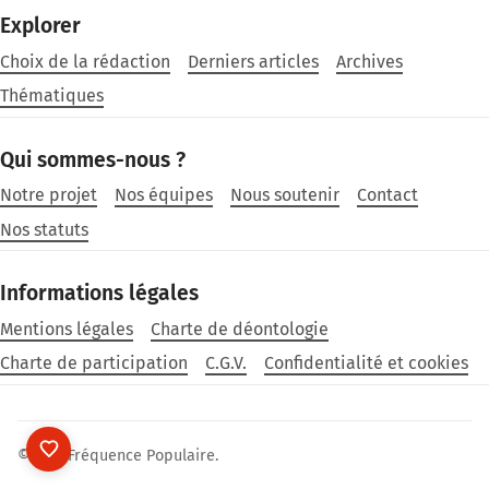
Explorer
Choix de la rédaction
Derniers articles
Archives
Thématiques
Qui sommes-nous ?
Notre projet
Nos équipes
Nous soutenir
Contact
Nos statuts
Informations légales
Mentions légales
Charte de déontologie
Charte de participation
C.G.V.
Confidentialité et cookies
©2026
Fréquence Populaire
.