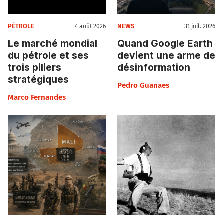
PÉTROLE
NEWS
4 août 2026
31 juil. 2026
Le marché mondial
Quand Google Earth
du pétrole et ses
devient une arme de
trois piliers
désinformation
stratégiques
Pedro Guanaes
Marco Fernandes