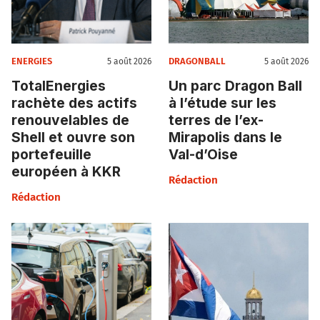
ENERGIES
DRAGONBALL
5 août 2026
5 août 2026
TotalEnergies
Un parc Dragon Ball
rachète des actifs
à l’étude sur les
renouvelables de
terres de l’ex-
Shell et ouvre son
Mirapolis dans le
portefeuille
Val-d’Oise
européen à KKR
Rédaction
Rédaction