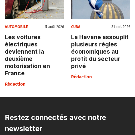
AUTOMOBILE
CUBA
5 août 2026
31 juil. 2026
Les voitures
La Havane assouplit
électriques
plusieurs règles
deviennent la
économiques au
deuxième
profit du secteur
motorisation en
privé
France
Rédaction
Rédaction
Restez connectés avec notre
newsletter