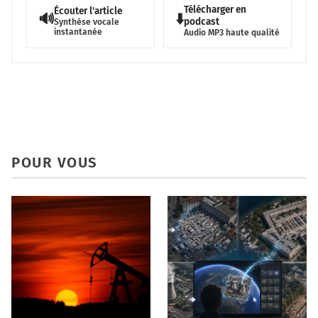
Télécharger en
Écouter l'article
🔊
⬇️
podcast
Synthèse vocale
instantanée
Audio MP3 haute qualité
POUR VOUS