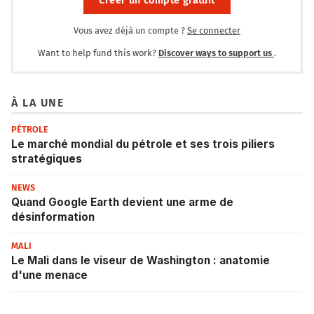
Créer un compte gratuit
Vous avez déjà un compte ?
Se connecter
Want to help fund this work?
Discover ways to support us
.
À LA UNE
PÉTROLE
Le marché mondial du pétrole et ses trois piliers
stratégiques
NEWS
Quand Google Earth devient une arme de
désinformation
MALI
Le Mali dans le viseur de Washington : anatomie
d'une menace