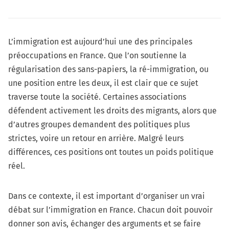
L’immigration est aujourd’hui une des principales
préoccupations en France. Que l’on soutienne la
régularisation des sans-papiers, la ré-immigration, ou
une position entre les deux, il est clair que ce sujet
traverse toute la société. Certaines associations
défendent activement les droits des migrants, alors que
d’autres groupes demandent des politiques plus
strictes, voire un retour en arrière. Malgré leurs
différences, ces positions ont toutes un poids politique
réel.
Dans ce contexte, il est important d’organiser un vrai
débat sur l’immigration en France. Chacun doit pouvoir
donner son avis, échanger des arguments et se faire